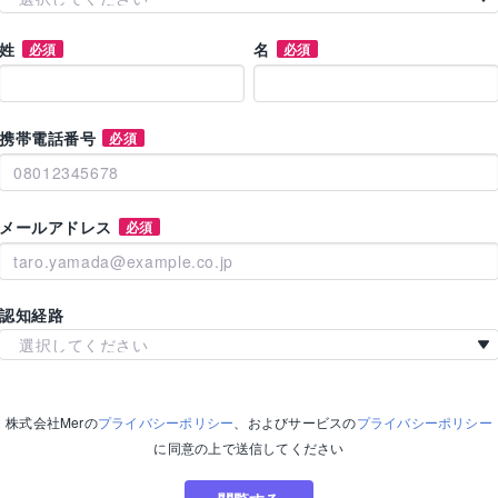
姓
名
必須
必須
携帯電話番号
必須
メールアドレス
必須
認知経路
選択してください
株式会社Mer
の
プライバシーポリシー
、およびサービスの
プライバシーポリシー
に同意の上で送信してください