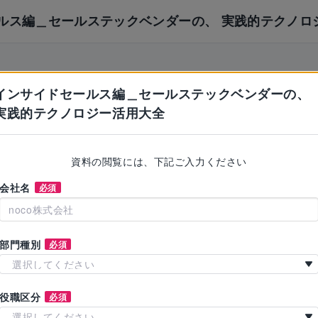
ルス編＿セールステックベンダーの、 実践的テクノロ
インサイドセールス編＿セールステックベンダーの、
実践的テクノロジー活用大全
資料の閲覧には、下記ご入力ください
会社名
必須
部門種別
必須
選択してください
役職区分
必須
選択してください